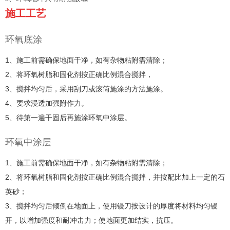
施工工艺
环氧底涂
1、施工前需确保地面干净，如有杂物粘附需清除；
2、将环氧树脂和固化剂按正确比例混合搅拌，
3、搅拌均匀后，采用刮刀或滚筒施涂的方法施涂。
4、要求浸透加强附作力。
5、待第一遍干固后再施涂环氧中涂层。
环氧中涂层
1、施工前需确保地面干净，如有杂物粘附需清除；
2、将环氧树脂和固化剂按正确比例混合搅拌，并按配比加上一定的石
英砂；
3、搅拌均匀后倾倒在地面上，使用镘刀按设计的厚度将材料均匀镘
开，以增加强度和耐冲击力；使地面更加结实，抗压。