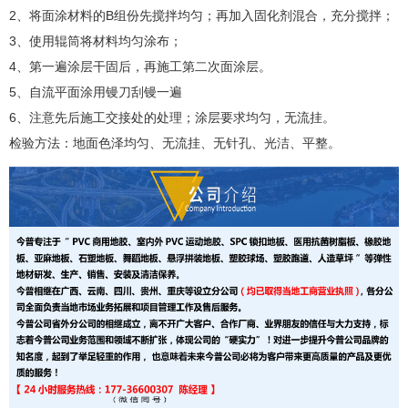
2、将面涂材料的B组份先搅拌均匀；再加入固化剂混合，充分搅拌；
3、使用辊筒将材料均匀涂布；
4、第一遍涂层干固后，再施工第二次面涂层。
5、自流平面涂用镘刀刮镘一遍
6、注意先后施工交接处的处理；涂层要求均匀，无流挂。
检验方法：地面色泽均匀、无流挂、无针孔、光洁、平整。