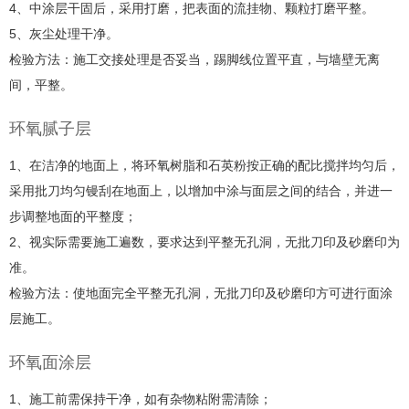
4、中涂层干固后，采用打磨，把表面的流挂物、颗粒打磨平整。
5、灰尘处理干净。
检验方法：施工交接处理是否妥当，踢脚线位置平直，与墙壁无离
间，平整。
环氧腻子层
1、在洁净的地面上，将环氧树脂和石英粉按正确的配比搅拌均匀后，
采用批刀均匀镘刮在地面上，以增加中涂与面层之间的结合，并进一
步调整地面的平整度；
2、视实际需要施工遍数，要求达到平整无孔洞，无批刀印及砂磨印为
准。
检验方法：使地面完全平整无孔洞，无批刀印及砂磨印方可进行面涂
层施工。
环氧面涂层
1、施工前需保持干净，如有杂物粘附需清除；