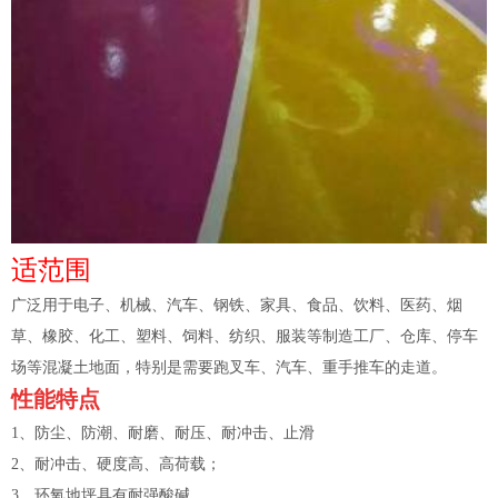
适范围
广泛用于电子、机械、汽车、钢铁、家具、食品、饮料、医药、烟
草、橡胶、化工、塑料、饲料、纺织、服装等制造工厂、仓库、停车
场等混凝土地面，特别是需要跑叉车、汽车、重手推车的走道。
性能特点
1、防尘、防潮、耐磨、耐压、耐冲击、止滑
2、耐冲击、硬度高、高荷载；
3、环氧地坪具有耐强酸碱