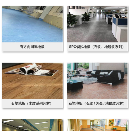
有方向同透地板
SPC锁扣地板（石纹、地毯纹系列）
石塑地板（木纹系列片材）
石塑地板（石纹 / 闪金 / 地毯纹片材）