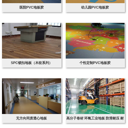
医院PVC地板胶
幼儿园PVC地板胶
SPC锁扣地板（木纹系列）
个性定制PVC地板胶
无方向同质透心地板
高分子卷材 环氧工业地板 防滑耐压 耐
腐蚀 净化车间 厂房